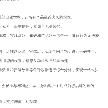
，粉丝自然增多，让所有产品赢得忠实的粉丝。
证公众号，倍增信任，专属且无法替代。
场价格，实现盒码、箱码和产品码三者合一，逃避行为无法掩
等网上店铺以及线下实体店，实现全网营销，进行一码整合。
。等待您的设置，精彩互动让客户尽享乐趣！
订单数量和扫码数量等各种数据进行综合分析，实现一站式决
级、会员推荐与利益共享，激励客户主动成为您品牌的宣传
设置，支持增值互动功能。