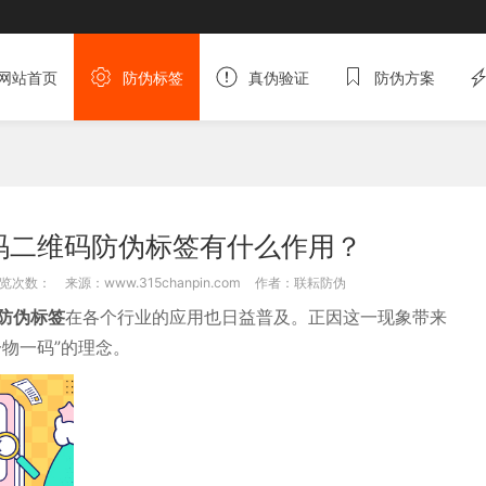
网站首页
防伪标签
真伪验证
防伪方案
码二维码防伪标签有什么作用？
览次数：
来源：www.315chanpin.com
作者：联耘防伪
防伪标签
在各个行业的应用也日益普及。正因这一现象带来
物一码”的理念。