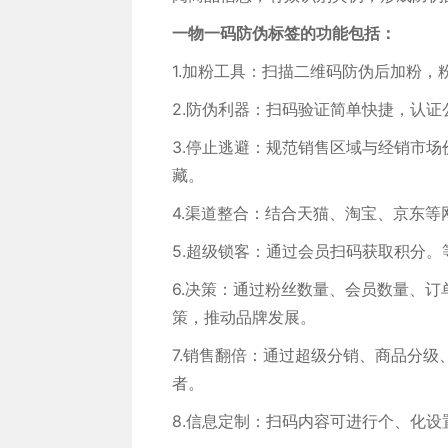
一物一码防伪标签的功能包括：
1.加粉工具：扫描二维码防伪后加粉
2.防伪利器：扫码验证简单快捷，认
3.停止逃避：规范销售区域与经销市
藏。
4.渠道整合：结合天猫、淘宝、京东
5.超级锁客：通过会员扫码获取积分
6.决策：通过粉丝数量、会员数量、
策，推动品牌发展。
7.销售翻倍：通过超级分销、商品分
者。
8.信息定制：扫码内容可进行个、化