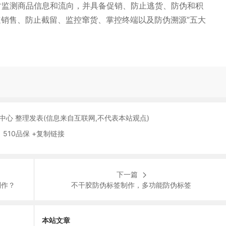
实时监测商品信息和流向，并具备促销、防止逃货、防伪和积
速销售、防止截留、监控窜货、掌控终端以及防伪溯源”五大
保中心 整理发表(信息来自互联网,不代表本站观点)
 510品保 +复制链接
下一篇
制作？
不干胶防伪标签制作，多功能防伪标签
本站文章