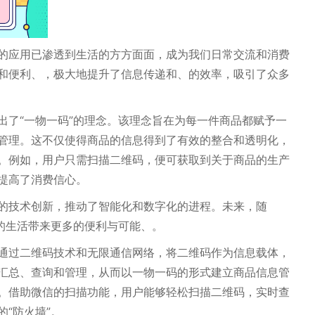
的应用已渗透到生活的方方面面，成为我们日常交流和消费
和便利、，极大地提升了信息传递和、的效率，吸引了众多
出了“一物一码”的理念。该理念旨在为每一件商品都赋予一
管理。这不仅使得商品的信息得到了有效的整合和透明化，
。例如，用户只需扫描二维码，便可获取到关于商品的生产
提高了消费信心。
的技术创新，推动了智能化和数字化的进程。未来，随
们的生活带来更多的便利与可能、。
通过二维码技术和无限通信网络，将二维码作为信息载体，
汇总、查询和管理，从而以一物一码的形式建立商品信息管
。借助微信的扫描功能，用户能够轻松扫描二维码，实时查
“防火墙”。