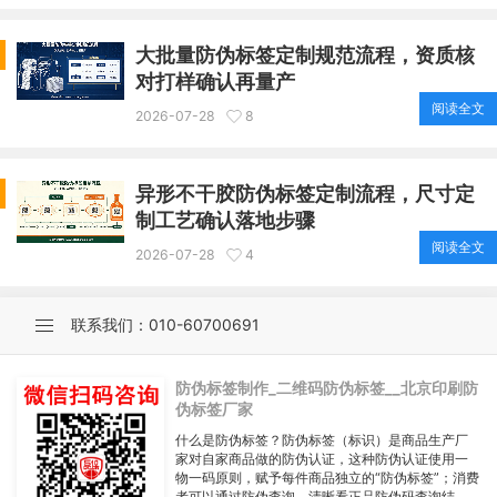
大批量防伪标签定制规范流程，资质核
对打样确认再量产
阅读全文
2026-07-28
8
异形不干胶防伪标签定制流程，尺寸定
制工艺确认落地步骤
阅读全文
2026-07-28
4
联系我们：010-60700691
防伪标签制作_二维码防伪标签__北京印刷防
伪标签厂家
什么是防伪标签？防伪标签（标识）是商品生产厂
家对自家商品做的防伪认证，这种防伪认证使用一
物一码原则，赋予每件商品独立的“防伪标签”；消费
者可以通过防伪查询，清晰看正品防伪码查询结