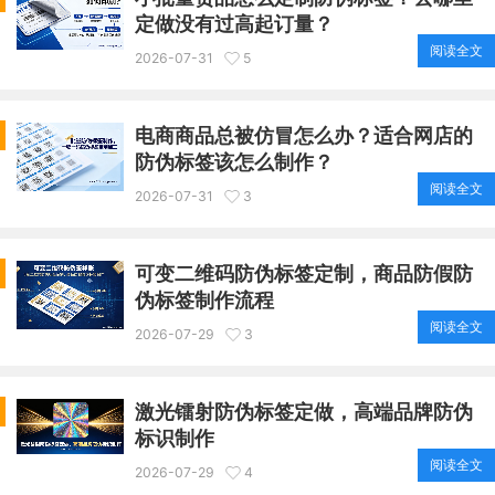
定做没有过高起订量？
阅读全文
2026-07-31
5
电商商品总被仿冒怎么办？适合网店的
防伪标签该怎么制作？
阅读全文
2026-07-31
3
可变二维码防伪标签定制，商品防假防
伪标签制作流程
阅读全文
2026-07-29
3
激光镭射防伪标签定做，高端品牌防伪
标识制作
阅读全文
2026-07-29
4