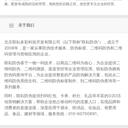
服。配套有成熟的流程管理，免除您的后顾之忧，使您更专注企业的经营。
关于我们
北京联耘多彩科技开发有限公司（以下简称“联耘防伪”），成立于
2008年，是一家从事防伪技术服务、防伪标签、二维码防伪和二维
码管理与营销应用的企业。
联耘防伪基于一物一码技术，以商品二维码为核心，为企业提供二
维码防伪、二维码溯源、渠道管控等企业管理应用。联耘防伪拥有
防伪码查询平台，为企业提供整套的产品防伪解决方案，包括从二
维码防伪系统生码、二维码防伪标签制作、到二维码防伪查询等一
系列服务。
同时，联耘防伪提供扫码红包、卡券、积分、礼品等丰富的O2O活
动营销解决方案，帮助企业抢占移动时代的流量入口，实现品牌和
消费者的直接连接，深度应用于酒水、快消品、化妆品、母婴用
品、食品、建材等领域，服务热线：010-60700691。