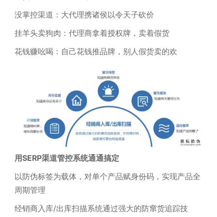
没掌控渠道：大代理携诸侯以令天子砍价
挂羊头卖狗肉：代理商拿着授权牌，卖着假货
花钱赚吆喝：自己花钱推品牌，别人假货卖的欢
用SERP渠道管控系统通通搞定
以防伪标签为载体，对单个产品赋身份码，实现产品全
周期管理
经销商入库/出库扫描系统通过强大的防窜货追踪技