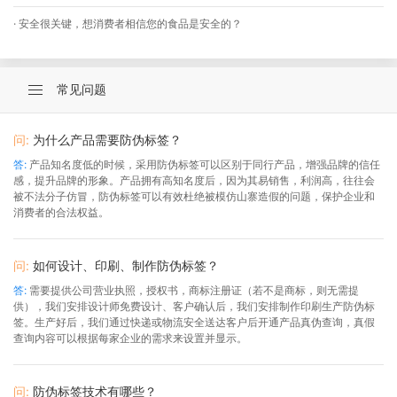
· 安全很关键，想消费者相信您的食品是安全的？
常见问题
问:
为什么产品需要防伪标签？
答:
产品知名度低的时候，采用防伪标签可以区别于同行产品，增强品牌的信任
感，提升品牌的形象。产品拥有高知名度后，因为其易销售，利润高，往往会
被不法分子仿冒，防伪标签可以有效杜绝被模仿山寨造假的问题，保护企业和
消费者的合法权益。
问:
如何设计、印刷、制作防伪标签？
答:
需要提供公司营业执照，授权书，商标注册证（若不是商标，则无需提
供），我们安排设计师免费设计、客户确认后，我们安排制作印刷生产防伪标
签。生产好后，我们通过快递或物流安全送达客户后开通产品真伪查询，真假
查询内容可以根据每家企业的需求来设置并显示。
问:
防伪标签技术有哪些？