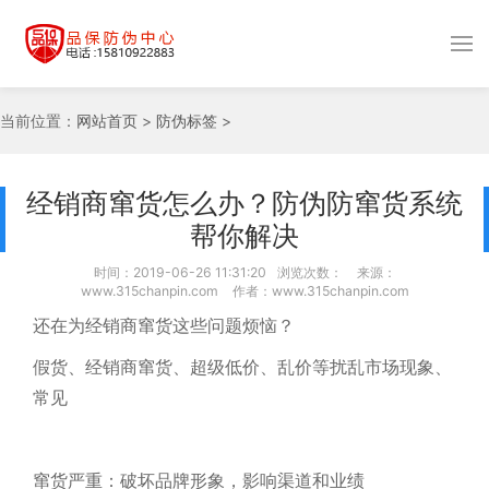
当前位置：
网站首页
>
防伪标签
>
经销商窜货怎么办？防伪防窜货系统
帮你解决
时间：2019-06-26 11:31:20
浏览次数：
来源：
www.315chanpin.com
作者：www.315chanpin.com
还在为经销商窜货这些问题烦恼？
假货、经销商窜货、超级低价、乱价等扰乱市场现象、
常见
窜货严重：破坏品牌形象，影响渠道和业绩