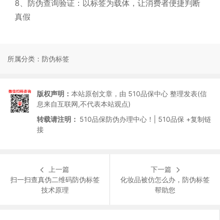
8、防伪查询验证：以标签为载体，让消费者便捷判断
真假
所属分类：
防伪标签
版权声明：
本站原创文章，由 510品保中心 整理发表(信
息来自互联网,不代表本站观点)
转载请注明：
510品保防伪办理中心！| 510品保 +复制链
接
上一篇
下一篇
扫一扫查真伪二维码防伪标签
化妆品被仿怎么办，防伪标签
技术原理
帮助您