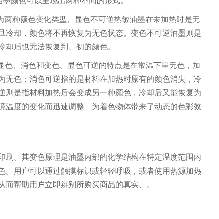
的油墨颜色可以呈现出两种不同的形式。
分为两种颜色变化类型。显色不可逆热敏油墨在未加热时是无
旦冷却，颜色将不再恢复为无色状态。变色不可逆油墨则是
冷却后也无法恢复到、初的颜色。
：显色、消色和变色。显色可逆的特点是在常温下呈无色，加
为无色；消色可逆指的是材料在加热时原有的颜色消失，冷
逆则是指材料加热后会变成另一种颜色，冷却后又能恢复为
境温度的变化而迅速调整，为着色物体带来了动态的色彩效
印刷。其变色原理是油墨内部的化学结构在特定温度范围内
色。用户可以通过触摸标识或轻轻呼吸，或者使用热源加热
从而帮助用户立即辨别所购买商品的真实、。