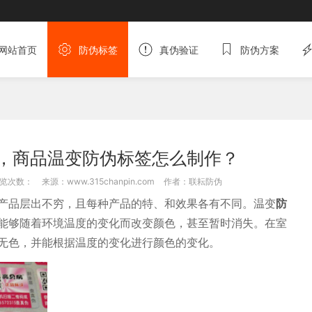
网站首页
防伪标签
真伪验证
防伪方案
，商品温变防伪标签怎么制作？
览次数：
来源：www.315chanpin.com
作者：联耘防伪
产品层出不穷，且每种产品的特、和效果各有不同。温变
防
能够随着环境温度的变化而改变颜色，甚至暂时消失。在室
无色，并能根据温度的变化进行颜色的变化。