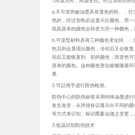
1.高温消失，高温变色。经过加热后
a.不可逆热敏油墨具有显色的特、，
色的，经过加热后会显示出颜色，而一
指其原本的颜色会转变为另一种颜色，
b.可逆型材料具有三种颜色变化特、
热后则会显现出颜色，冷却后又会恢复
却后又能恢复到、初的颜色；而变色可
原来的颜色。这种颜色变化能够随着环
果。
2.可以用手进行防伪检测。
防伪中心的防伪标签采用特殊油墨进行
发生改变，从而使标识显示出不同的颜
等方式来识别，标识图案会随之变更，
3.低温识别防伪技术