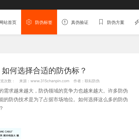
网站首页
防伪标签
真伪验证
防伪方案
，如何选择合适的防伪标？
浏览次数：
来源：www.315chanpin.com
作者：联耘防伪
的需求越来越大，防伪领域的竞争力也越来越大。许多防伪
能的防伪技术是为了占据市场地位。如何选择这么多的防伪
？