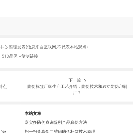
保中心 整理发表(信息来自互联网,不代表本站观点)
 510品保 +复制链接
下一篇
特点
防伪标签厂家生产工艺介绍，防伪技术和独立防伪印刷
厂？
本站文章
嘉实多防伪查询鉴别产品真伪方法
定做
扫一扫查真伪二维码防伪标签技术原理