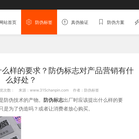
网站首页
防伪标签
真伪验证
防伪方案
什么样的要求？防伪标志对产品营销有什
么好处？
览次数：
来源：www.315chanpin.com
作者：防伪标签
是防伪技术的产物。
防伪标志
出厂时应该提出什么样的要
只是为了伪造吗？或者让消费者放心购买。